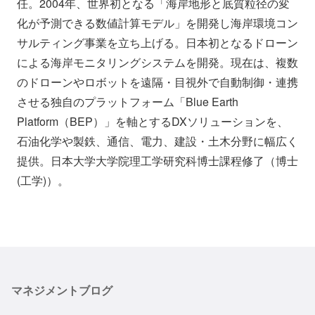
任。2004年、世界初となる「海岸地形と底質粒径の変
化が予測できる数値計算モデル」を開発し海岸環境コン
サルティング事業を立ち上げる。日本初となるドローン
による海岸モニタリングシステムを開発。現在は、複数
のドローンやロボットを遠隔・目視外で自動制御・連携
させる独自のプラットフォーム「Blue Earth
Platform（BEP）」を軸とするDXソリューションを、
石油化学や製鉄、通信、電力、建設・土木分野に幅広く
提供。日本大学大学院理工学研究科博士課程修了（博士
(工学)）。
マネジメントブログ