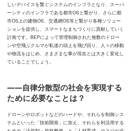
しいデバイスを繋ぐシステムのインフラとなり、スーパ
ーシティのインフラである都市OSと繋がり、さらに都
市OS上の建物OS、交通網OS等と繋がり各種ソリュー
ションを提供し、スマートなまちづくりに貢献していく
計画です。BEPによって管理制御された無数のドロー
ンや空飛ぶクルマが私達の頭上を飛び回り、人々の移動
や物流をはじめ、さまざまな事が現在とは大きく変化し
ていることでしょう。
――自律分散型の社会を実現する
ために必要なことは？
ドローンやロボットなどのハードや、それらを制御シス
テムといった「技術開発」に加え、それらを利活用する
ための「法規制・規格整備」と「人材育成」の３つが必