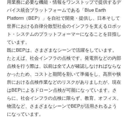
用業務に必要な機能・情報をワンストップで提供するデ
バイス統合プラットフォームである「Blue Earth
Platform（BEP）」を自社で開発・提供し、日本そして
世界における自律分散型社会のインフラを支えるロボッ
ト・システムのプラットフォーマーになることを目指し
ています。
既にBEPは、さまざまなシーンで活躍をしています。
たとえば、社会インフラの点検です。発電所などの内部
点検を行う際は、以前は全て人が確認しなければならな
かったため、コストと期間を割いて準備をし、高所や狭
所における点検作業などのリスクがありましたが、現在
はBEPによるドローン点検が可能になっています。さ
らに、社会インフラの点検に限らず、教育、オフィス、
物流など、さまざまなシーンでBEPが活用されるよう
になっています。