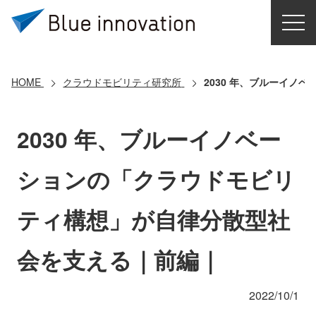
HOME
選ばれる理由
HOME
クラウドモビリティ研究所
2030 年、ブルーイノ
ソリューション
2030 年、ブルーイノベー
導入事例
ションの「クラウドモビリ
コアテクノロジー
ティ構想」が自律分散型社
クラウドモビリティ研究所
会を支える｜前編｜
お問い合わせ
2022/10/1