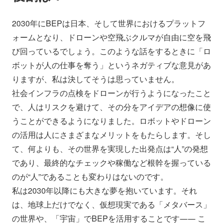
2030年にBEPは日本、そして世界におけるプラットフ
ォームとなり、ドローンや空飛ぶクルマが自由に空を飛
び回っているでしょう。このような話をするときに「ロ
ボットが人の仕事を奪う」というネガティブな意見があ
りますが、私は決してそうは思っていません。
社会インフラの点検をドローンが行うようになったこと
で、人はリスクを避けて、その分をアイデアの想像に使
うことができるようになりました。ロボットやドローン
の活用は人にさまざまなメリットをもたらします。そし
て、何よりも、その世界を実現した出発点は“人”の発想
であり、最終的なチェックや稼働など根幹を握っている
のが“人”であることも変わりはないのです。
私は2030年以降にも大きな夢を抱いています。それ
は、地球上だけでなく、仮想現実である「メタバース」
の世界や、「宇宙」でBEPを活用することです―― こ