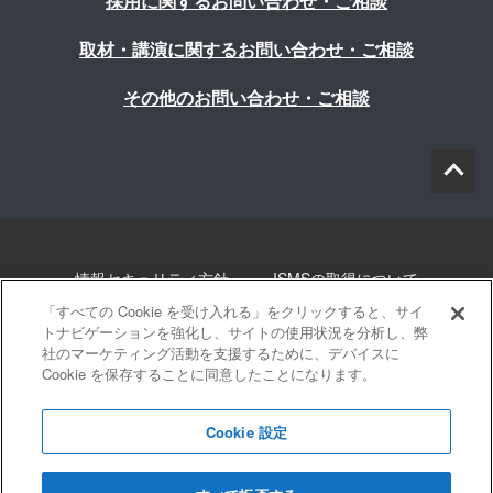
採用に関するお問い合わせ・ご相談
取材・講演に関するお問い合わせ・ご相談
その他のお問い合わせ・ご相談
情報セキュリティ方針
ISMSの取得について
「すべての Cookie を受け入れる」をクリックすると、サイ
個人情報について
勧誘方針
このサイトについて
トナビゲーションを強化し、サイトの使用状況を分析し、弊
社のマーケティング活動を支援するために、デバイスに
Cookie を保存することに同意したことになります。
サイトマップ
Cookie 設定