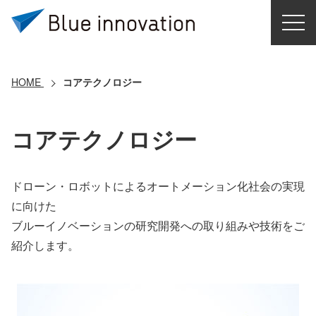
HOME
選ばれる理由
HOME
コアテクノロジー
ソリューション
コアテクノロジー
導入事例
ドローン・ロボットによるオートメーション化社会の実現
コアテクノロジー
に向けた
ブルーイノベーションの研究開発への取り組みや技術をご
クラウドモビリティ研究所
紹介します。
お問い合わせ