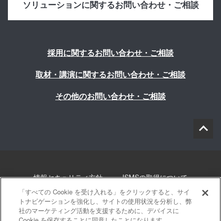
ソリューションに関するお問い合わせ・ご相談
採用に関するお問い合わせ・ご相談
取材・講演に関するお問い合わせ・ご相談
その他のお問い合わせ・ご相談
情報セキュリティ方針
ISMSの取得について
「すべての Cookie を受け入れる」をクリックすると、サイ
個人情報について
勧誘方針
このサイトについて
トナビゲーションを強化し、サイトの使用状況を分析し、弊
社のマーケティング活動を支援するために、デバイスに
Cookie を保存することに同意したことになります。
サイトマップ