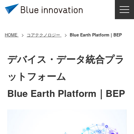
HOME
選ばれる理由
HOME
コアテクノロジー
Blue Earth Platform｜BEP
ソリューション
デバイス・データ統合プラ
導入事例
ットフォーム
コアテクノロジー
Blue Earth Platform｜BEP
クラウドモビリティ研究所
お問い合わせ