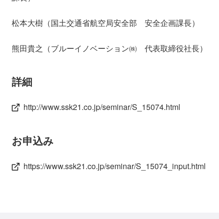
松本大樹（国土交通省航空局安全部 安全企画課長）
熊田貴之（ブルーイノベーション㈱ 代表取締役社長）
詳細
http://www.ssk21.co.jp/seminar/S_15074.html
お申込み
https://www.ssk21.co.jp/seminar/S_15074_input.html