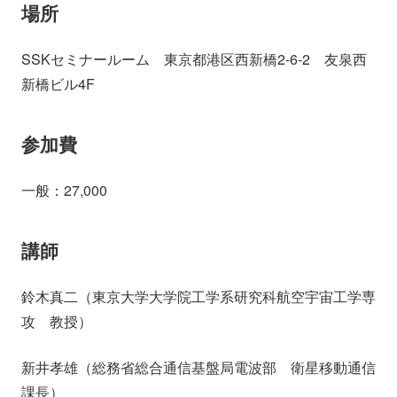
場所
SSKセミナールーム 東京都港区西新橋2-6-2 友泉西
新橋ビル4F
参加費
一般：27,000
講師
鈴木真二（東京大学大学院工学系研究科航空宇宙工学専
攻 教授）
新井孝雄（総務省総合通信基盤局電波部 衛星移動通信
課長）