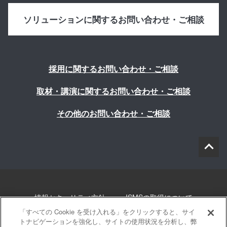
ソリューションに関するお問い合わせ・ご相談
採用に関するお問い合わせ・ご相談
取材・講演に関するお問い合わせ・ご相談
その他のお問い合わせ・ご相談
情報セキュリティ方針
ISMSの取得について
「すべての Cookie を受け入れる」をクリックすると、サイ
個人情報について
勧誘方針
このサイトについて
トナビゲーションを強化し、サイトの使用状況を分析し、弊