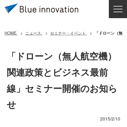
HOME
選ばれる理由
HOME
ニュース
セミナー・イベント
「ドローン（無人
ソリューション
「ドローン（無人航空機）
導入事例
関連政策とビジネス最前
コアテクノロジー
線」セミナー開催のお知ら
クラウドモビリティ研究所
せ
お問い合わせ
2015/2/10