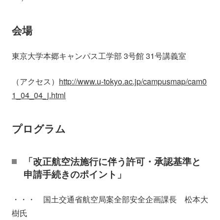
会場
東京大学本郷キャンパス工学部 3号館 31号講義室
（アクセス）
http://www.u-tokyo.ac.jp/campusmap/cam0
1_04_04_j.html
プログラム
「改正航空法施行に伴う許可・承認基準と
申請手続きのポイント」
・・・ 国土交通省航空局案全部安全企画課長 松本大
樹氏