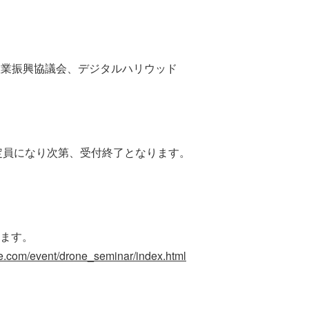
産業振興協議会、デジタルハリウッド
。定員になり次第、受付終了となります。
ます。
e.com/event/drone_seminar/index.html