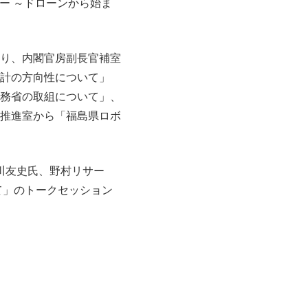
ー ～ドローンから始ま
り、内閣官房副長官補室
計の方向性について」
務省の取組について」、
推進室から「福島県ロボ
川友史氏、野村リサー
て」のトークセッション