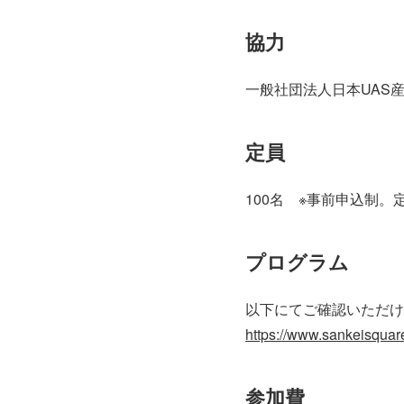
協力
一般社団法人日本UAS
定員
100名 ※事前申込制
プログラム
以下にてご確認いただけ
https://www.sankeisquar
参加費