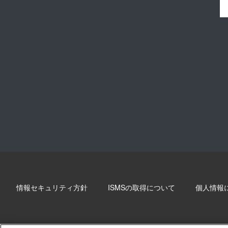
情報セキュリティ方針
ISMSの取得について
個人情報