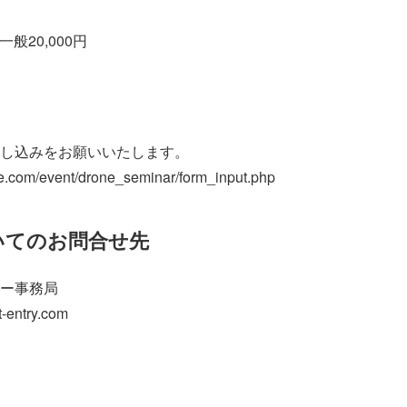
一般20,000円
し込みをお願いいたします。
e.com/event/drone_seminar/form_input.php
いてのお問合せ先
ー事務局
-entry.com