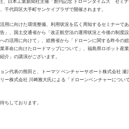
聞社、日本工業新聞社主催「創刊記念 ドローンタイムズ セミナ
、千代田区大手町サンケイプラザで開催されます。
活用に向けた環境整備、利用状況を広く周知するセミナーであ
告」、国土交通省から「改正航空法の運用状況と今後の制度設
への活用に向けて」、総務省から「ドローンに関する昨今の総
業革命に向けたロードマップについて」、福島県ロボット産業
紹介」の講演がございます。
ョン代表の熊田と、トーマツ ベンチャーサポート株式会社 瀬
リー株式会社 川﨑雅大氏による「ドローンベンチャーについ
待ちしております。