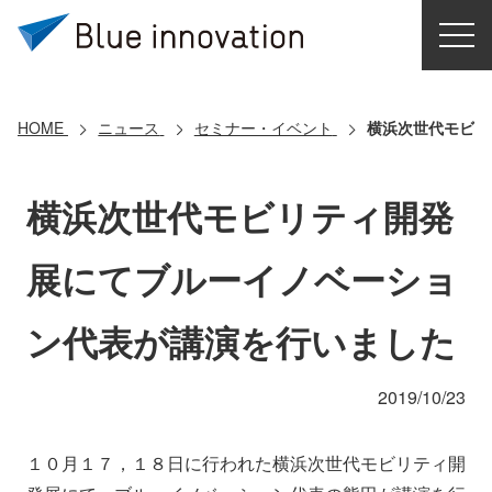
HOME
選ばれる理由
HOME
ニュース
セミナー・イベント
横浜次世代モビリ
ソリューション
横浜次世代モビリティ開発
導入事例
展にてブルーイノベーショ
コアテクノロジー
ン代表が講演を行いました
クラウドモビリティ研究所
2019/10/23
お問い合わせ
１０月１７，１８日に行われた横浜次世代モビリティ開