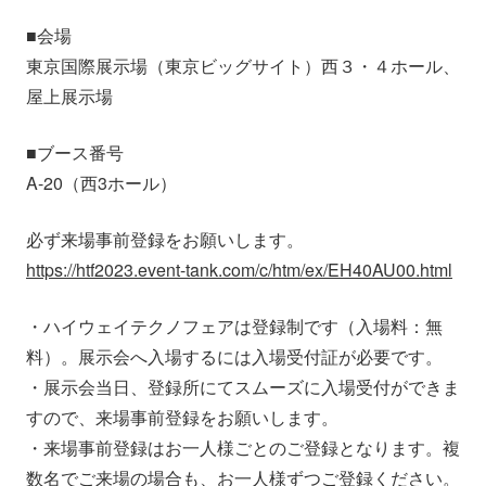
■会場
東京国際展示場（東京ビッグサイト）西３・４ホール、
屋上展示場
■ブース番号
A-20（西3ホール）
必ず来場事前登録をお願いします。
https://htf2023.event-tank.com/c/htm/ex/EH40AU00.html
・ハイウェイテクノフェアは登録制です（入場料：無
料）。展示会へ入場するには入場受付証が必要です。
・展示会当日、登録所にてスムーズに入場受付ができま
すので、来場事前登録をお願いします。
・来場事前登録はお一人様ごとのご登録となります。複
数名でご来場の場合も、お一人様ずつご登録ください。