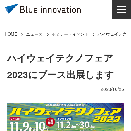
HOME
選ばれる理由
HOME
ニュース
セミナー・イベント
ハイウェイテクノ
ソリューション
ハイウェイテクノフェア
導入事例
2023にブース出展します
コアテクノロジー
2023/10/25
クラウドモビリティ研究所
お問い合わせ