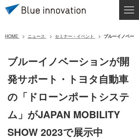
HOME
選ばれる理由
HOME
ニュース
セミナー・イベント
ブルーイノベーショ
ソリューション
ブルーイノベーションが開
導入事例
発サポート・トヨタ自動車
コアテクノロジー
の「ドローンポートシステ
クラウドモビリティ研究所
ム」がJAPAN MOBILITY
お問い合わせ
SHOW 2023で展示中