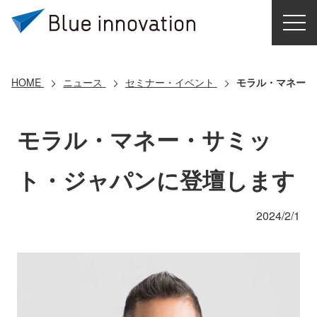
HOME
選ばれる理由
HOME
ニュース
セミナー・イベント
モラル・マネー・
ソリューション
モラル・マネー・サミッ
導入事例
ト・ジャパンに登壇します
コアテクノロジー
2024/2/1
クラウドモビリティ研究所
お問い合わせ