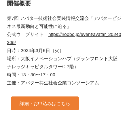
開催概要
第7回 アバター技術社会実装情報交流会「アバタービジ
ネス最新動向と可能性に迫る」
公式ウェブサイト：
https://iroobo.jp/event/avatar_20240
305/
日時：2024年3月5日（火）
場所：大阪イノベーションハブ（グランフロント大阪
ナレッジキャピタルタワーC 7階）
時間：13：30〜17：00
主催：アバター共生社会企業コンソーシアム
詳細・お申込みはこちら