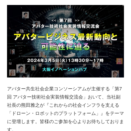
会社情報
ニュース
採用情報
資料ダウンロード
IR情報
English
アバター共生社会企業コンソーシアムが主催する「第7
回 アバター技術社会実装情報交流会」おいて、当社副
社長の熊田雅之が『これからの社会インフラを支える
「ドローン・ロボットのプラットフォーム」』をテーマ
に登壇します。皆様のご参加を心よりお待ちしておりま
す。