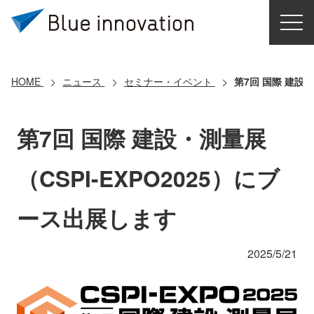
HOME
選ばれる理由
HOME
ニュース
セミナー・イベント
第7回 国際 建設・
ソリューション
第7回 国際 建設・測量展
導入事例
（CSPI-EXPO2025）にブ
コアテクノロジー
ース出展します
クラウドモビリティ研究所
2025/5/21
お問い合わせ