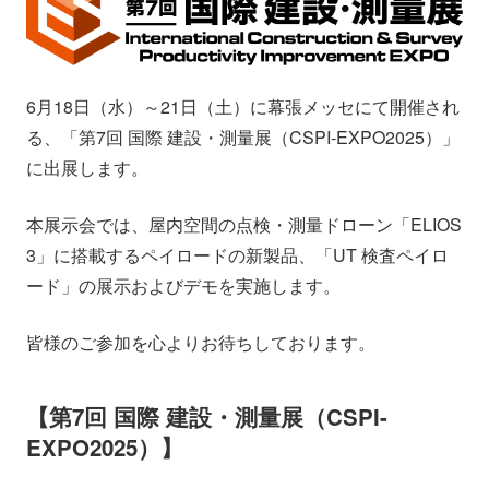
会社情報
ニュース
採用情報
資料ダウンロード
6月18日（水）～21日（土）に幕張メッセにて開催され
る、「第7回 国際 建設・測量展（CSPI-EXPO2025）」
IR情報
English
に出展します。
本展示会では、屋内空間の点検・測量ドローン「ELIOS
3」に搭載するペイロードの新製品、「UT 検査ペイロ
ード」の展示およびデモを実施します。
皆様のご参加を心よりお待ちしております。
【第7回 国際 建設・測量展（CSPI-
EXPO2025）】