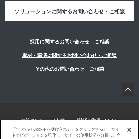
ソリューションに関するお問い合わせ・ご相談
採用に関するお問い合わせ・ご相談
取材・講演に関するお問い合わせ・ご相談
その他のお問い合わせ・ご相談
情報セキュリティ方針
ISMSの取得について
「すべての Cookie を受け入れる」をクリックすると、サイ
個人情報について
勧誘方針
このサイトについて
トナビゲーションを強化し、サイトの使用状況を分析し、弊