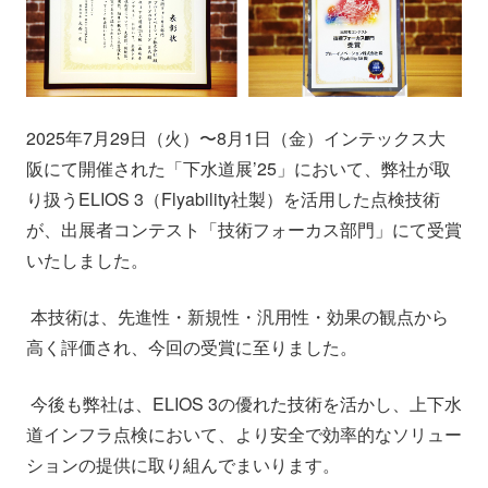
会社情報
ニュース
採用情報
資料ダウンロード
2025年7月29日（火）〜8月1日（金）インテックス大
IR情報
English
阪にて開催された「下水道展’25」において、弊社が取
り扱うELIOS 3（Flyability社製）を活用した点検技術
が、出展者コンテスト「技術フォーカス部門」にて受賞
いたしました。
本技術は、先進性・新規性・汎用性・効果の観点から
高く評価され、今回の受賞に至りました。
今後も弊社は、ELIOS 3の優れた技術を活かし、上下水
道インフラ点検において、より安全で効率的なソリュー
ションの提供に取り組んでまいります。