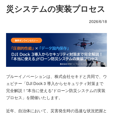
会社情報
ニュース
災システムの実装プロセス
2026/6/18
採用情報
資料ダウンロード
IR情報
English
ブルーイノベーションは、株式会社セキドと共同で、ウ
ェビナー「DJI Dock 3 導入からセキュリティ対策まで
完全解説！”本当に使える”ドローン防災システムの実装
プロセス」を開催いたします。
近年、自治体において、災害発生時の迅速な状況把握と