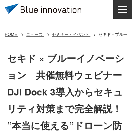
HOME
選ばれる理由
HOME
ニュース
セミナー・イベント
セキド・ブルーイ
ソリューション
セキド × ブルーイノベーシ
導入事例
ョン 共催無料ウェビナー
コアテクノロジー
DJI Dock 3導入からセキュ
クラウドモビリティ研究所
リティ対策まで完全解説！
お問い合わせ
”本当に使える”ドローン防