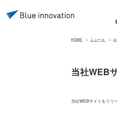
HOME
ニュース
お
当社WEB
当社WEBサイトをリリ