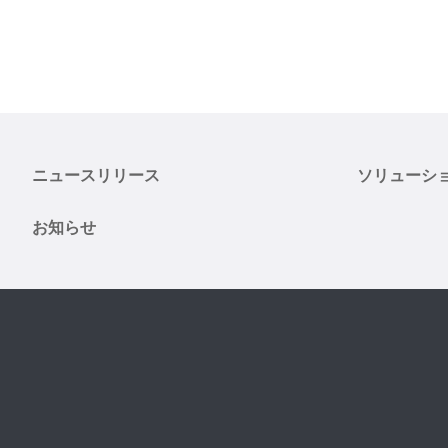
ニュースリリース
ソリューシ
お知らせ