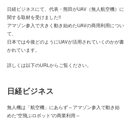
会社情報
ニュース
日経ビジネスにて、代表・熊田がUAV（無人航空機）に
関する取材を受けました!!
採用情報
資料ダウンロード
アマゾン参入で大きく動き始めたUAVの商用利用につい
て、
日本では今後どのようにUAVが活用されていくのかが書
IR情報
English
かれています。
詳しくは以下のURLからご覧ください。
日経ビジネス
無人機は「航空機」にあらず – アマゾン参入で動き始
めた”空飛ぶロボット”の商業利用 –