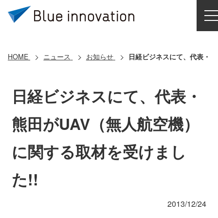
HOME
選ばれる理由
HOME
ニュース
お知らせ
日経ビジネスにて、代表・熊
ソリューション
日経ビジネスにて、代表・
導入事例
熊田がUAV（無人航空機）
コアテクノロジー
に関する取材を受けまし
クラウドモビリティ研究所
た!!
お問い合わせ
2013/12/24