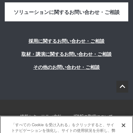
ソリューションに関するお問い合わせ・ご相談
採用に関するお問い合わせ・ご相談
取材・講演に関するお問い合わせ・ご相談
その他のお問い合わせ・ご相談
情報セキュリティ方針
ISMSの取得について
「すべての Cookie を受け入れる」をクリックすると、サイ
個人情報について
勧誘方針
このサイトについて
トナビゲーションを強化し、サイトの使用状況を分析し、弊