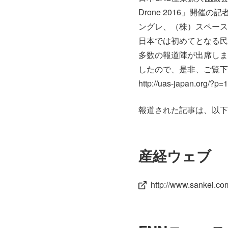
Drone 2016」開催の
ングレ、（株）スペース
日本では初めてとなる民
多数の報道陣が出席しま
したので、是非、ご覧下
http://uas-japan.org/?p=
報道された記事は、以下
産経ウェブ
http://www.sankei.c