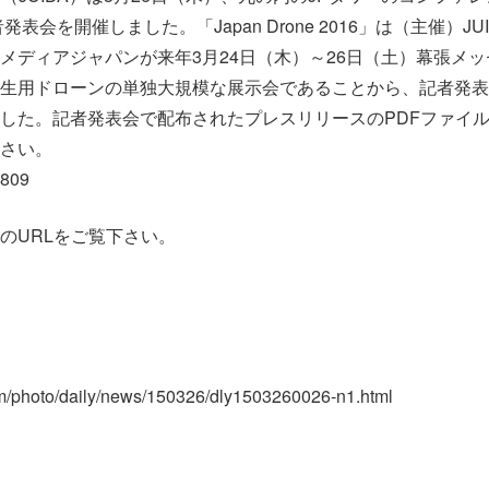
記者発表会を開催しました。「Japan Drone 2016」は（主催）
メディアジャパンが来年3月24日（木）～26日（土）幕張メ
生用ドローンの単独大規模な展示会であることから、記者発表
した。記者発表会で配布されたプレスリリースのPDFファイル
さい。
1809
のURLをご覧下さい。
om/photo/daily/news/150326/dly1503260026-n1.html