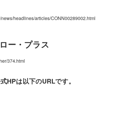
m/news/headlines/articles/CONN00289002.html
ロー・プラス
ther/374.html
公式HPは以下のURLです。