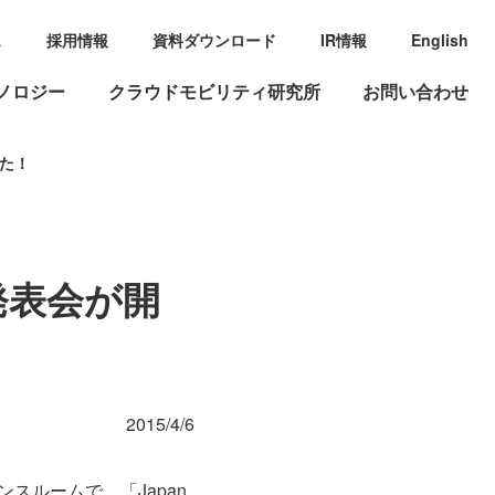
ス
採用情報
資料ダウンロード
IR情報
English
ノロジー
クラウドモビリティ研究所
お問い合わせ
した！
記者発表会が開
2015/4/6
ンスルームで、「Japan