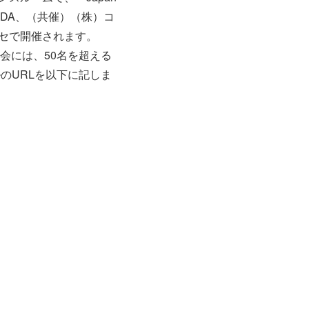
JUIDA、（共催）（株）コ
ッセで開催されます。
会には、50名を超える
のURLを以下に記しま