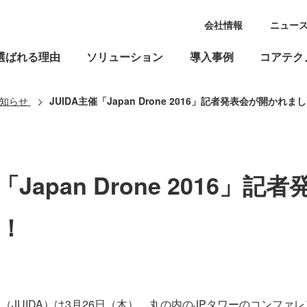
会社情報
ニュー
選ばれる理由
ソリューション
導入事例
コアテク
知らせ
JUIDA主催「Japan Drone 2016」記者発表会が開かれま
「Japan Drone 2016」
！
（JUIDA）は3月26日（木）、丸の内のJPタワーのコンファレ