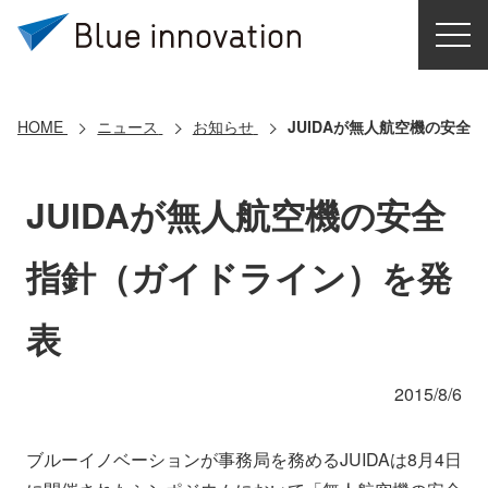
HOME
選ばれる理由
HOME
ニュース
お知らせ
JUIDAが無人航空機の安全
ソリューション
JUIDAが無人航空機の安全
導入事例
指針（ガイドライン）を発
コアテクノロジー
表
クラウドモビリティ研究所
2015/8/6
お問い合わせ
ブルーイノベーションが事務局を務めるJUIDAは8月4日