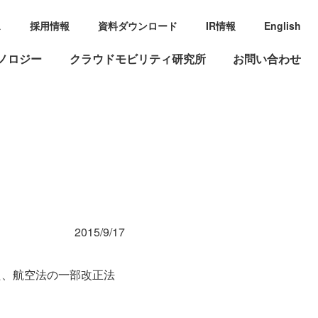
ス
採用情報
資料ダウンロード
IR情報
English
ノロジー
クラウドモビリティ研究所
お問い合わせ
2015/9/17
た、航空法の一部改正法