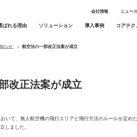
会社情報
ニュー
選ばれる理由
ソリューション
導入事例
コアテク
知らせ
航空法の一部改正法案が成立
部改正法案が成立
において、無人航空機の飛行エリアと飛行方法のルールを定め
立しました。