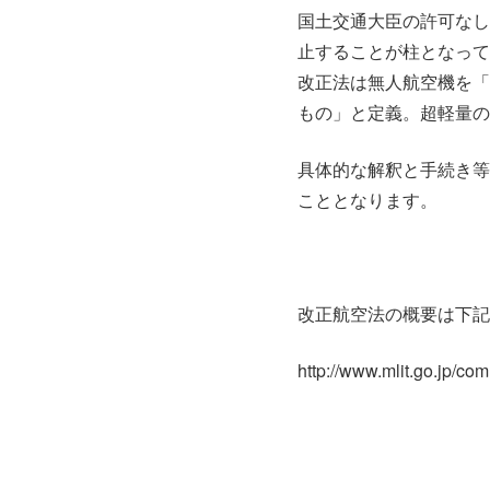
国土交通大臣の許可なし
止することが柱となって
改正法は無人航空機を「
もの」と定義。超軽量の
具体的な解釈と手続き等
こととなります。
改正航空法の概要は下記
http://www.mlit.go.jp/c