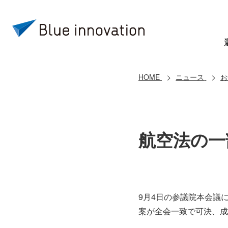
HOME
ニュース
お
航空法の一
9月4日の参議院本会議
案が全会一致で可決、成