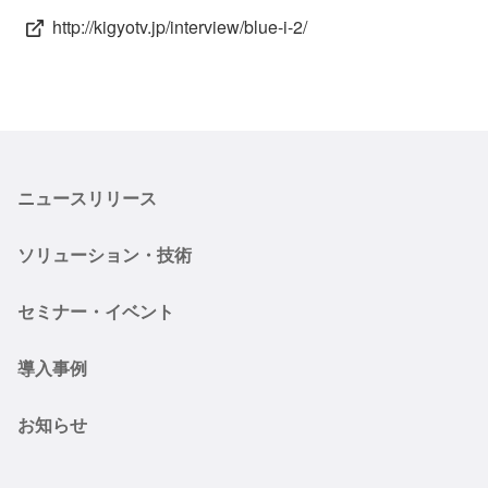
会社情報
ニュース
http://kigyotv.jp/interview/blue-i-2/
採用情報
資料ダウンロード
IR情報
English
ニュースリリース
ソリューション・技術
セミナー・イベント
導入事例
お知らせ