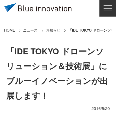
HOME
選ばれる理由
HOME
ニュース
お知らせ
「IDE TOKYO ドロー
ソリューション
「IDE TOKYO ドローンソ
導入事例
リューション＆技術展」に
コアテクノロジー
ブルーイノベーションが出
クラウドモビリティ研究所
展します！
お問い合わせ
2016/5/20