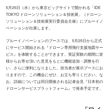
会社情報
ニュース
5月25日（水）から東京ビッグサイトで開かれる「IDE
TOKYO ドローンソリューション＆技術展」（ドローン
採用情報
資料ダウンロード
ソリューション＆技術展実行委員会主催）にブルーイノ
ベーションが出展します。
IR情報
English
ブルーイノベーションのブースでは、5月25日から正式
にサービス開始される『ドローン専用飛行支援地図サー
ビス』を体験することができます。実証実験の期間に皆
様からお寄せ頂いた意見をもとに機能追加・調整を行
い、さらに便利になりました。担当者が展示ブースにお
りますので、この機会にぜひ、お立ち寄りください。な
お、詳細については同日開催される記者会見『日本初の
ドローンサービスプラットフォーム』で発表予定です。