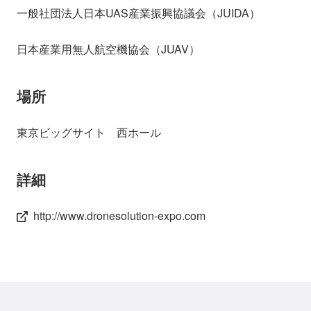
一般社団法人日本UAS産業振興協議会（JUIDA）
日本産業用無人航空機協会（JUAV）
場所
東京ビッグサイト 西ホール
詳細
http://www.dronesolution-expo.com