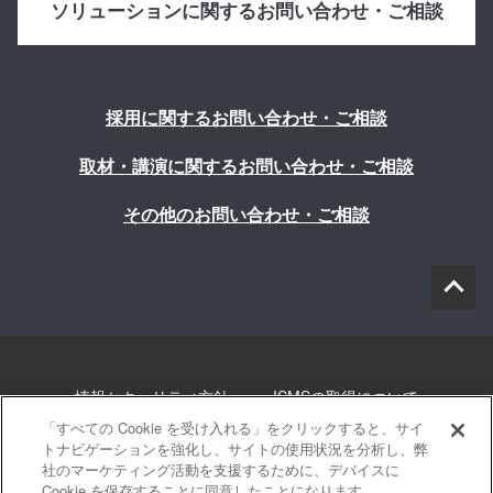
ソリューションに関するお問い合わせ・ご相談
採用に関するお問い合わせ・ご相談
取材・講演に関するお問い合わせ・ご相談
その他のお問い合わせ・ご相談
情報セキュリティ方針
ISMSの取得について
「すべての Cookie を受け入れる」をクリックすると、サイ
個人情報について
勧誘方針
このサイトについて
トナビゲーションを強化し、サイトの使用状況を分析し、弊
社のマーケティング活動を支援するために、デバイスに
Cookie を保存することに同意したことになります。
サイトマップ