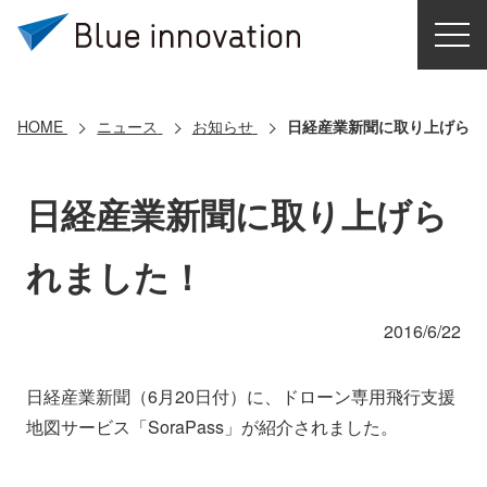
HOME
選ばれる理由
HOME
ニュース
お知らせ
日経産業新聞に取り上げられ
ソリューション
日経産業新聞に取り上げら
導入事例
れました！
コアテクノロジー
2016/6/22
クラウドモビリティ研究所
日経産業新聞（6月20日付）に、ドローン専用飛行支援
地図サービス「SoraPass」が紹介されました。
お問い合わせ