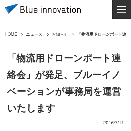
HOME
選ばれる理由
HOME
ニュース
お知らせ
「物流用ドローンポート連絡
ソリューション
「物流用ドローンポート連
導入事例
絡会」が発足、ブルーイノ
コアテクノロジー
ベーションが事務局を運営
クラウドモビリティ研究所
いたします
お問い合わせ
2016/7/11