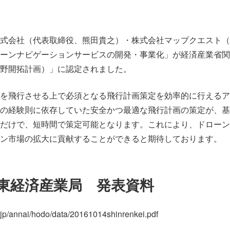
式会社（代表取締役、熊田貴之）・株式会社マップクエスト（
ーンナビゲーションサービスの開発・事業化」が経済産業省関
野開拓計画）」に認定されました。
を飛行させる上で必須となる飛行計画策定を効率的に行えるア
の経験則に依存していた安全かつ最適な飛行計画の策定が、基
だけで、短時間で策定可能となります。これにより、ドローン
ン市場の拡大に貢献することができると期待しております。
東経済産業局 発表資料
.jp/annai/hodo/data/20161014shinrenkei.pdf