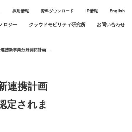
ス
採用情報
資料ダウンロード
IR情報
English
ノロジー
クラウドモビリティ研究所
お問い合わせ
野開拓計画）」に認定されました
新連携計画
認定されま