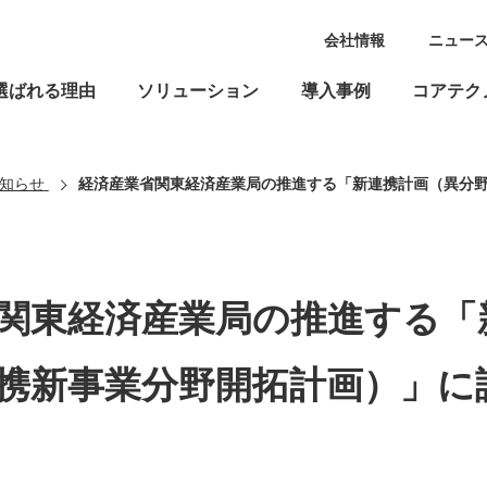
会社情報
ニュー
選ばれる理由
ソリューション
導入事例
コアテク
知らせ
経済産業省関東経済産業局の推進する「新連携計画（異分野連携新事業分
関東経済産業局の推進する「
携新事業分野開拓計画）」に