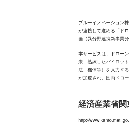
ブルーイノベーション株
が連携して進める「ドロ
画（異分野連携新事業分
本サービスは、ドローン
来、熟練したパイロット
法、機体等）を入力する
が加速され、国内ドロー
経済産業省関
http://www.kanto.meti.go