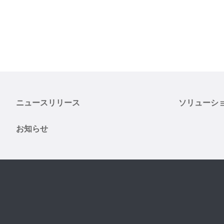
ニュースリリース
ソリューシ
お知らせ