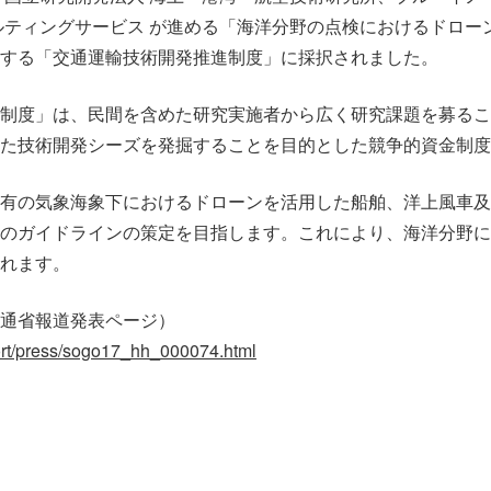
ンサルティングサービス が進める「海洋分野の点検におけるドロ
する「交通運輸技術開発推進制度」に採択されました。
制度」は、民間を含めた研究実施者から広く研究課題を募るこ
た技術開発シーズを発掘することを目的とした競争的資金制度
有の気象海象下におけるドローンを活用した船舶、洋上風車及
のガイドラインの策定を目指します。これにより、海洋分野に
れます。
通省報道発表ページ）
port/press/sogo17_hh_000074.html