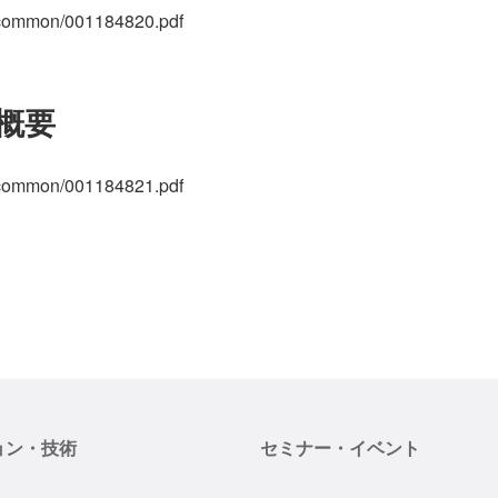
p/common/001184820.pdf
概要
p/common/001184821.pdf
ョン・技術
セミナー・イベント