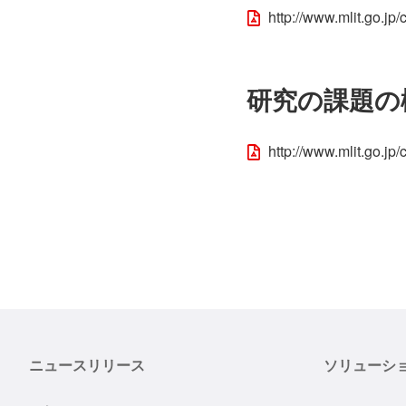
http://www.mlit.go.j
研究の課題の
http://www.mlit.go.j
ニュースリリース
ソリューシ