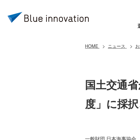
HOME
ニュース
お
国土交通省
度」に採択
一般財団 日本海事協会