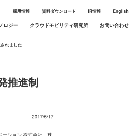
ス
採用情報
資料ダウンロード
IR情報
English
ノロジー
クラウドモビリティ研究所
お問い合わせ
択されました
発推進制
2017/5/17
ベーション 株式会社、株