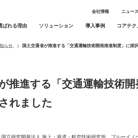
会社情報
ニュー
選ばれる理由
ソリューション
導入事例
コアテク
知らせ
国土交通省が推進する「交通運輸技術開発推進制度」に採
が推進する「交通運輸技術開
されました
、国立研究開発法人 海上・港湾・航空技術研究所、ブルーイノ