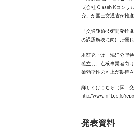
式会社 ClassNKコ
究」が国土交通省が推進
「交通運輸技術開発推進
の課題解決に向けた優れ
本研究では、海洋分野特
確立し、点検事業者向け
業効率性の向上が期待さ
詳しくはこちら（国土交
http://www.mlit.go.jp/re
発表資料