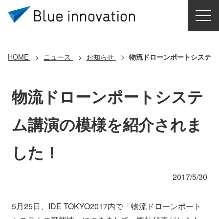
HOME
選ばれる理由
HOME
ニュース
お知らせ
物流ドローンポートシステム
ソリューション
物流ドローンポートシステ
導入事例
ム講演の模様を紹介されま
コアテクノロジー
した！
クラウドモビリティ研究所
2017/5/30
お問い合わせ
5月25日、IDE TOKYO2017内で「物流ドローンポート