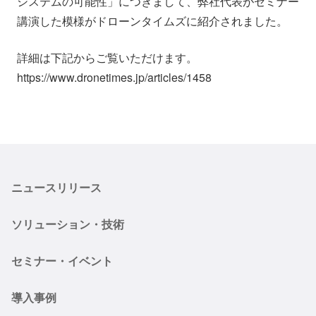
システムの可能性」につきまして、弊社代表がセミナー
会社情報
ニュース
講演した模様がドローンタイムズに紹介されました。
詳細は下記からご覧いただけます。
採用情報
資料ダウンロード
https://www.dronetimes.jp/articles/1458
IR情報
English
ニュースリリース
ソリューション・技術
セミナー・イベント
導入事例