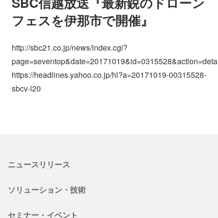
SBC信越放送『最新鋭のドローン
フェスを伊那市で開催』
http://sbc21.co.jp/news/index.cgi?
page=seventop&date=20171019&id=0315528&action=detai
https://headlines.yahoo.co.jp/hl?a=20171019-00315528-
sbcv-l20
ニュースリリース
ソリューション・技術
セミナー・イベント