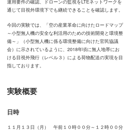
運用要件の確認、ドローンの監視をLTEネットワークを
通じて目視外環境下でも継続できることを確認します。
今回の実験では、「空の産業革命に向けたロードマップ
～小型無人機の安全な利活用のための技術開発と環境整
備～」（小型無人機に係る環境整備に向けた官民協議
会）に示されているように、2018年頃に無人地帯にお
ける目視外飛行（レベル３）による荷物配送の実現を目
指しております。
実験概要
日時
１１月１３日（月） 午前１０時００分～１２時００分