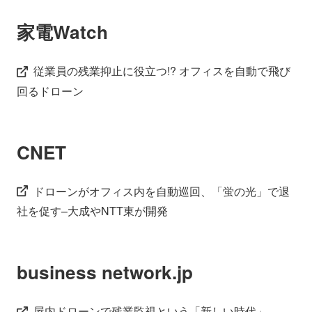
家電Watch
従業員の残業抑止に役立つ!? オフィスを自動で飛び
回るドローン
CNET
ドローンがオフィス内を自動巡回、「蛍の光」で退
社を促す–大成やNTT東が開発
business network.jp
屋内ドローンで残業監視という「新しい時代」