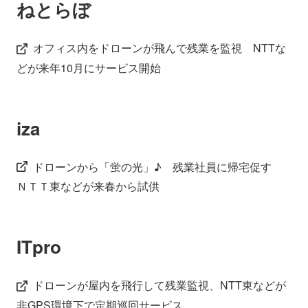
ねとらぼ
オフィス内をドローンが飛んで残業を監視 NTTな
どが来年10月にサービス開始
iza
ドローンから「蛍の光」♪ 残業社員に帰宅促す
ＮＴＴ東などが来春から試供
ITpro
ドローンが屋内を飛行して残業監視、NTT東などが
非GPS環境下で定期巡回サービス