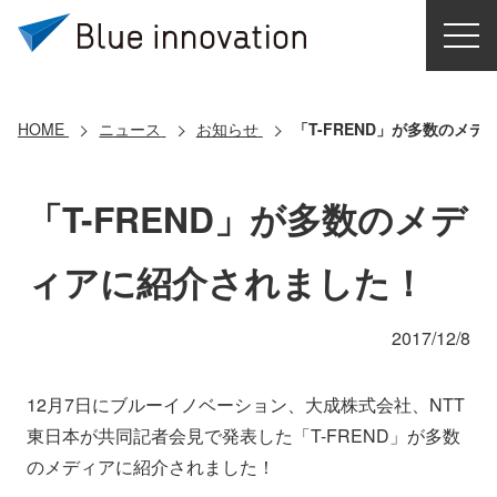
HOME
選ばれる理由
HOME
ニュース
お知らせ
「T-FREND」が多数のメ
ソリューション
「T-FREND」が多数のメデ
導入事例
ィアに紹介されました！
コアテクノロジー
2017/12/8
クラウドモビリティ研究所
12月7日にブルーイノベーション、大成株式会社、NTT
東日本が共同記者会見で発表した「T-FREND」が多数
お問い合わせ
のメディアに紹介されました！