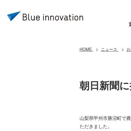
HOME
ニュース
お
朝日新聞に
山梨県甲州市勝沼町で農
ただきました。