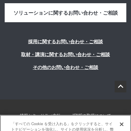
ソリューションに関するお問い合わせ・ご相談
採用に関するお問い合わせ・ご相談
取材・講演に関するお問い合わせ・ご相談
その他のお問い合わせ・ご相談
情報セキュリティ方針
ISMSの取得について
「すべての Cookie を受け入れる」をクリックすると、サイ
個人情報について
勧誘方針
このサイトについて
トナビゲーションを強化し、サイトの使用状況を分析し、弊