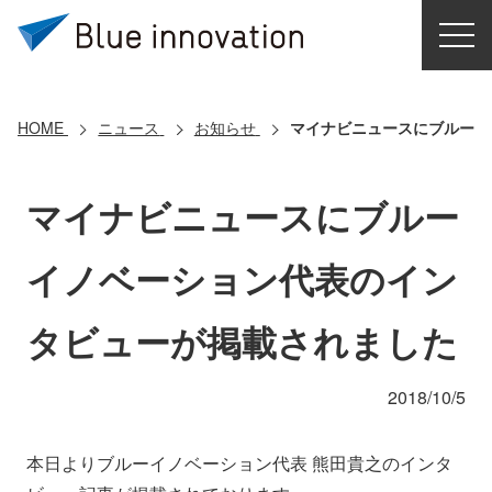
HOME
選ばれる理由
HOME
ニュース
お知らせ
マイナビニュースにブルーイ
ソリューション
マイナビニュースにブルー
導入事例
イノベーション代表のイン
コアテクノロジー
タビューが掲載されました
クラウドモビリティ研究所
2018/10/5
お問い合わせ
本日よりブルーイノベーション代表 熊田貴之のインタ