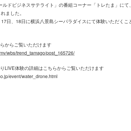
「ワールドビジネスサテライト」の番組コーナー「トレたま」に
られました。
日、17日、18日に横浜八景島シーパラダイスにて体験いただく
らからご覧いただけます
jp/mv/wbs/trend_tamago/post_165726/
りLIVE体験の詳細はこちらからご覧いただけます
o.jp/event/water_drone.html