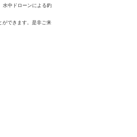
て、水中ドローンによる釣
ことができます。是非ご来