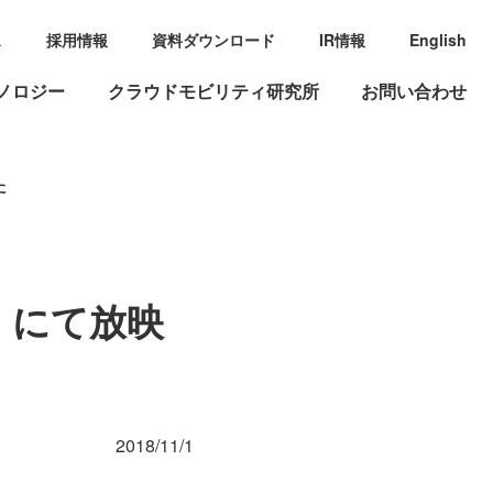
ス
採用情報
資料ダウンロード
IR情報
English
ノロジー
クラウドモビリティ研究所
お問い合わせ
た
」にて放映
2018/11/1