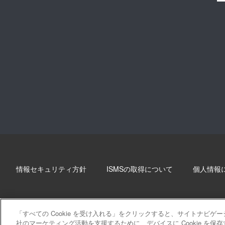
情報セキュリティ方針
ISMSの取得について
個人情報
「すべての Cookie を受け入れる」をクリックすると、サイトナビ
社のマーケティング活動を支援するために、デバイスに Cookie を