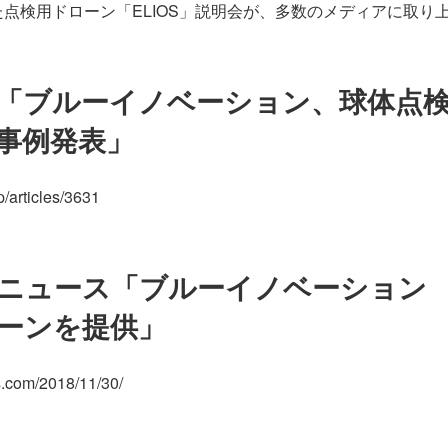
した点検用ドローン「ELIOS」説明会が、多数のメディアに取り
imes「ブルーイノベーション、球体点
用事例発表」
p/articles/3631
ニュース「ブルーイノベーション
ーンを提供」
s.com/2018/11/30/