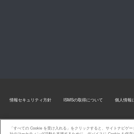
情報セキュリティ方針
ISMSの取得について
個人情報
「すべての Cookie を受け入れる」をクリックすると、サイトナビ
社のマーケティング活動を支援するために、デバイスに Cookie を