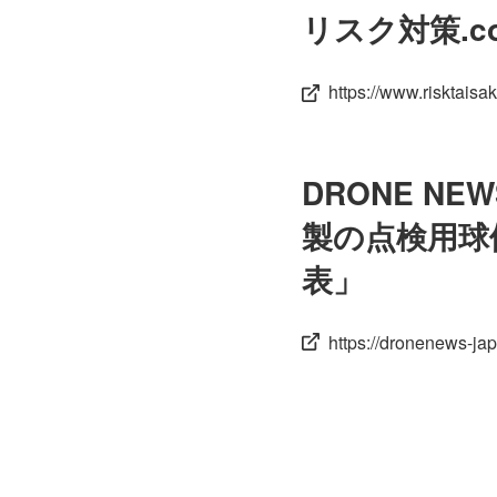
リスク対策.
https://www.risktaisa
DRONE NE
製の点検用球
表」
https://dronenews-j