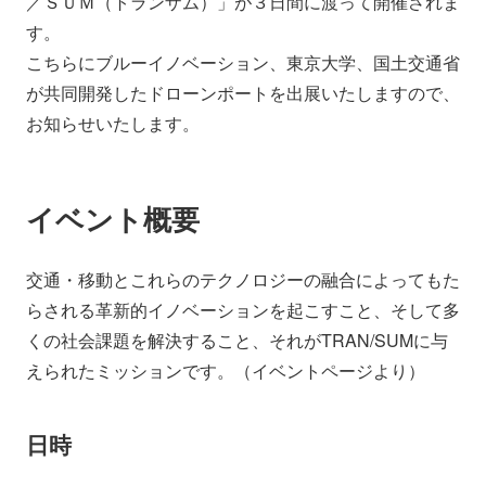
／ＳＵＭ（トランザム）」が３日間に渡って開催されま
会社情報
ニュース
す。
こちらにブルーイノベーション、東京大学、国土交通省
が共同開発したドローンポートを出展いたしますので、
採用情報
資料ダウンロード
お知らせいたします。
IR情報
English
イベント概要
交通・移動とこれらのテクノロジーの融合によってもた
らされる革新的イノベーションを起こすこと、そして多
くの社会課題を解決すること、それがTRAN/SUMに与
えられたミッションです。（イベントページより）
日時