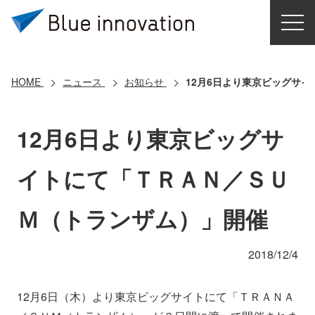
HOME
選ばれる理由
HOME
ニュース
お知らせ
12月6日より東京ビッグサ
ソリューション
12月6日より東京ビッグサ
導入事例
イトにて「ＴＲＡＮ／ＳＵ
コアテクノロジー
Ｍ（トランザム）」開催
クラウドモビリティ研究所
2018/12/4
お問い合わせ
12月6日（木）より東京ビッグサイトにて「ＴＲＡＮＡ