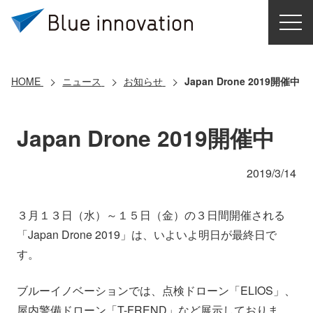
HOME
選ばれる理由
HOME
ニュース
お知らせ
Japan Drone 2019開催中
ソリューション
Japan Drone 2019開催中
導入事例
2019/3/14
コアテクノロジー
３月１３日（水）～１５日（金）の３日間開催される
「Japan Drone 2019」は、いよいよ明日が最終日で
クラウドモビリティ研究所
す。
お問い合わせ
ブルーイノベーションでは、点検ドローン「ELIOS」、
屋内警備ドローン「T-FREND」など展示しておりま