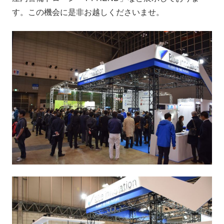
会社情報
ニュース
す。この機会に是非お越しくださいませ。
採用情報
資料ダウンロード
IR情報
English