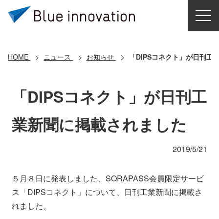
HOME
選ばれる理由
HOME
ニュース
お知らせ
「DIPSコネクト」が日刊工
ソリューション
「DIPSコネクト」が日刊工
導入事例
業新聞に掲載されました
コアテクノロジー
2019/5/21
クラウドモビリティ研究所
５月８日に発表しました、SORAPASS会員限定サービ
ス「DIPSコネクト」について、日刊工業新聞に掲載さ
お問い合わせ
れました。