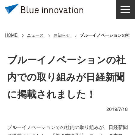
HOME
選ばれる理由
HOME
ニュース
お知らせ
ブルーイノベーションの社内
ソリューション
ブルーイノベーションの社
導入事例
内での取り組みが日経新聞
コアテクノロジー
に掲載されました！
クラウドモビリティ研究所
2019/7/18
お問い合わせ
ブルーイノベーションでの社内の取り組みが、日経新聞