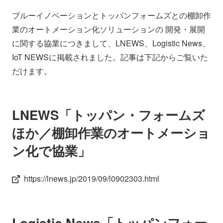
会社情報
ニュース
ブルーイノベーションとトッパンフォームズとの棚卸作
業のオートメーション化ソリューションの 開発・展開
採用情報
資料ダウンロード
に関する協業につきまして、LNEWS、Logistic News、
IoT NEWSに掲載されました。記事は下記からご覧いた
だけます。
IR情報
English
LNEWS「トッパン・フォームズ
ほか／棚卸作業のオートメーショ
ン化で協業」
https://lnews.jp/2019/09/l0902303.html
Logistic News「トッパンフォー