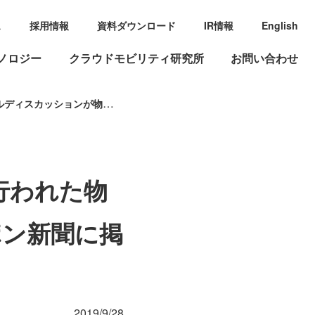
ス
採用情報
資料ダウンロード
IR情報
English
ノロジー
クラウドモビリティ研究所
お問い合わせ
ョンが物流ニッポン新聞に掲載されました！
9内で行われた物
ポン新聞に掲
2019/9/28