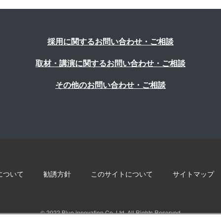
採用に関するお問い合わせ・ご相談
取材・講演に関するお問い合わせ・ご相談
その他のお問い合わせ・ご相談
について
勧誘方針
このサイトについて
サイトマップ
© 2022 Blue innovation Co.,Ltd. All Rights Reserved