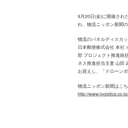
9月20日(金)に開催されたB
れ、物流ニッポン新聞の
物流のパネルディスカッ
日本郵便株式会社 本社 
部 プロジェクト推進統括
ネス推進担当主査 山田 
お迎えし、「ドローンポ
物流ニッポン新聞はこち
http://www.logistics.co.