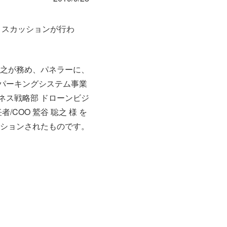
ネルディスカッションが行わ
之が務め、パネラーに、
社 パーキングシステム事業
ジネス戦略部 ドローンビジ
COO 鷲谷 聡之 様 を
ションされたものです。