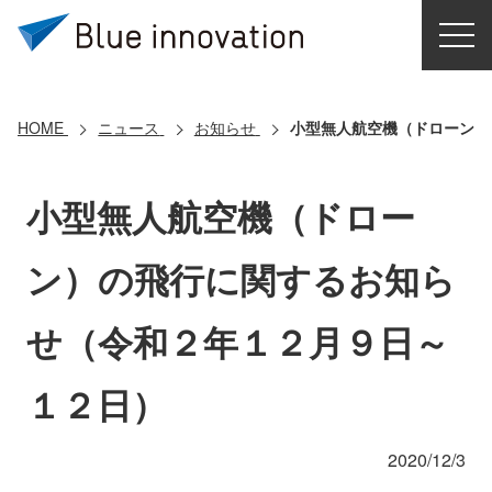
HOME
選ばれる理由
HOME
ニュース
お知らせ
小型無人航空機（ドローン）
ソリューション
小型無人航空機（ドロー
導入事例
ン）の飛行に関するお知ら
コアテクノロジー
せ（令和２年１２月９日～
クラウドモビリティ研究所
１２日）
お問い合わせ
2020/12/3