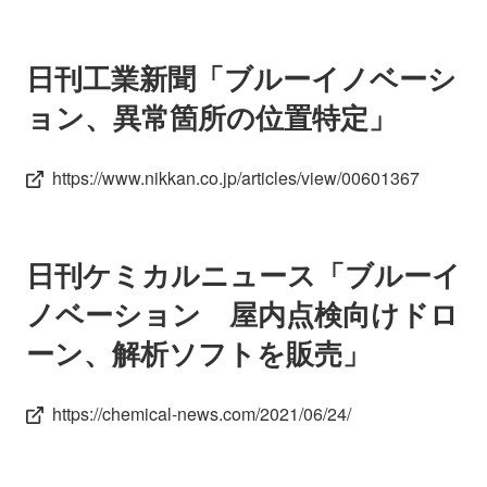
日刊工業新聞「ブルーイノベーシ
ョン、異常箇所の位置特定」
https://www.nikkan.co.jp/articles/view/00601367
日刊ケミカルニュース「ブルーイ
ノベーション 屋内点検向けドロ
ーン、解析ソフトを販売」
https://chemical-news.com/2021/06/24/