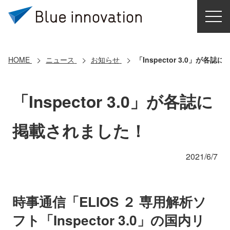
HOME
選ばれる理由
HOME
ニュース
お知らせ
「Inspector 3.0」が各
ソリューション
「Inspector 3.0」が各誌に
導入事例
掲載されました！
コアテクノロジー
2021/6/7
クラウドモビリティ研究所
時事通信「ELIOS ２ 専用解析ソ
お問い合わせ
フト「Inspector 3.0」の国内リ