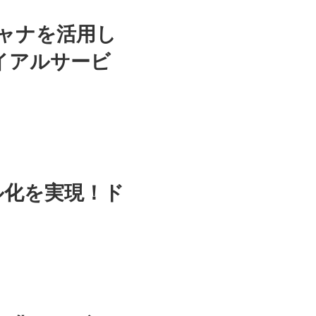
ャナを活用し
イアルサービ
デル化を実現！ド