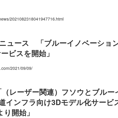
p/news/2021082318041947716.html
ニュース 「ブルーイノベーショ
サービスを開始」
s.com/2021/09/09/
ws 「（レーザー関連）フソウとブル
道インフラ向け3Dモデル化サービ
日より開始」