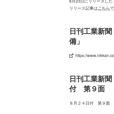
8月23日にリリースし
リリース記事は
こちら
で
日刊工業新聞
備」
https://www.nikkan.co
日刊工業新聞
付 第９面
８月２４日付 第９面