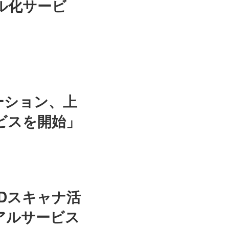
デル化サービ
ーション、上
ビスを開始」
3Dスキャナ活
アルサービス