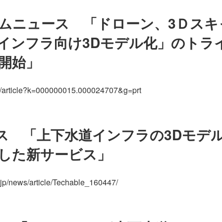
ムニュース 「ドローン、3Ｄスキ
インフラ向け3Dモデル化」のトラ
開始」
/jc/article?k=000000015.000024707&g=prt
ュース 「上下水道インフラの3Dモ
した新サービス」
.jp/news/article/Techable_160447/