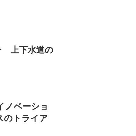
ン 上下水道の
ーイノベーショ
スのトライア