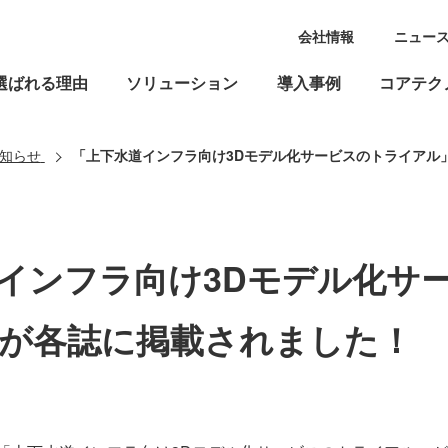
会社情報
ニュー
選ばれる理由
ソリューション
導入事例
コアテク
知らせ
「上下水道インフラ向け3Dモデル化サービスのトライアル
インフラ向け3Dモデル化サ
が各誌に掲載されました！