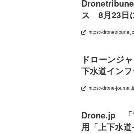
Dronetr
ス 8月23
https://dronetribune.j
ドローンジャ
下水道インフ
https://drone-journa
Drone.j
用「上下水道