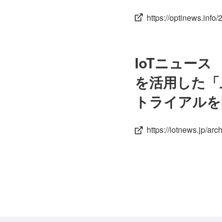
https://optinews.info
IoTニュー
を活用した「
トライアルを
https://iotnews.jp/ar