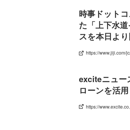
時事ドットコ
た「上下水道
スを本日より
https://www.jiji.com
exciteニ
ローンを活用
https://www.excite.co