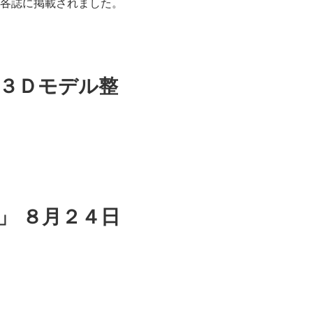
が各誌に掲載されました。
３Ｄモデル整
」 ８月２４日