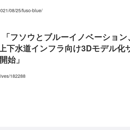
/2021/08/25/fuso-blue/
ス 「フソウとブルーイノベーション
上下水道インフラ向け3Dモデル化
開始」
chives/182288