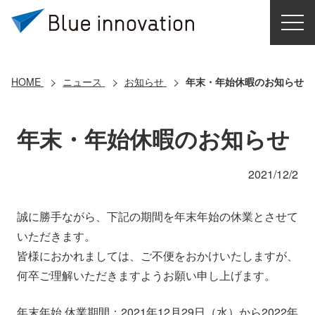
HOME
選ばれる理由
HOME
ニュース
お知らせ
年末・年始休暇のお知らせ
ソリューション
年末・年始休暇のお知らせ
導入事例
2021/12/2
コアテクノロジー
誠に勝手ながら、下記の期間を年末年始の休業とさせて
いただきます。
クラウドモビリティ研究所
皆様におかれましては、ご不便をおかけいたしますが、
何卒ご理解いただきますようお願い申し上げます。
お問い合わせ
年末年始 休業期間：2021年12月29日（水）から2022年