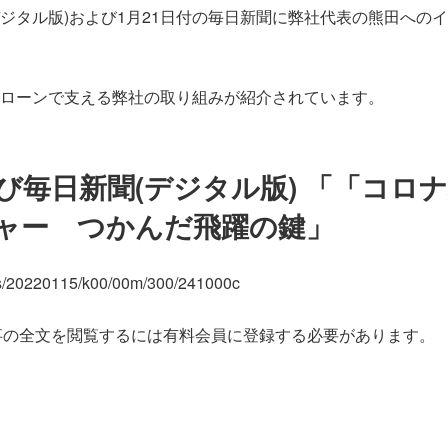
(デジタル版)および1月21日付の毎日新聞に弊社代表の熊田への
ローンで支える弊社の取り組みが紹介されています。
び毎日新聞(デジタル版) 「「コロ
チャー つかんだ飛躍の鍵」
cles/20220115/k00/00m/300/241000c
記事の全文を閲覧するには有料会員に登録する必要があります。