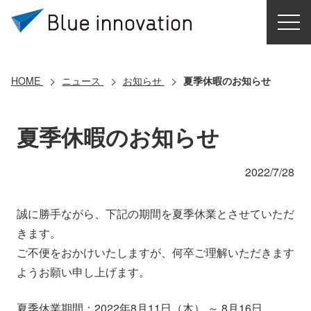
HOME
選ばれる理由
HOME
ニュース
お知らせ
夏季休暇のお知らせ
ソリューション
夏季休暇のお知らせ
導入事例
2022/7/28
コアテクノロジー
誠に勝手ながら、下記の期間を夏季休業とさせていただ
きます。
クラウドモビリティ研究所
ご不便をおかけいたしますが、何卒ご理解いただきます
ようお願い申し上げます。
お問い合わせ
夏季休業期間：2022年8月11日（木） ～ 8月16日