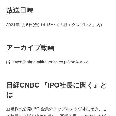
放送日時
2024年1月5日(金) 14:15〜（「昼エクスプレス」内）
アーカイブ動画
https://online.nikkei-cnbc.co.jp/vod/49272
日経CNBC 『IPO社長に聞く』と
は
新規株式公開(IPO)企業のトップをスタジオに招き、こ
の時期に上場を決めた狙い、事業内容、これからのビジ