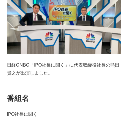
会社情報
ニュース
採用情報
資料ダウンロード
IR情報
English
日経CNBC「IPO社長に聞く」に代表取締役社長の熊田
貴之が出演しました。
番組名
IPO社長に聞く