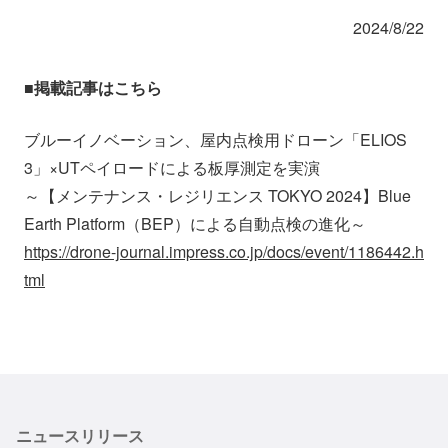
会社情報
ニュース
2024/8/22
採用情報
資料ダウンロード
■掲載記事はこちら
ブルーイノベーション、屋内点検用ドローン「ELIOS
IR情報
English
3」×UTペイロードによる板厚測定を実演
～【メンテナンス・レジリエンス TOKYO 2024】Blue
Earth Platform（BEP）による自動点検の進化～
https://drone-journal.impress.co.jp/docs/event/1186442.h
tml
ニュースリリース