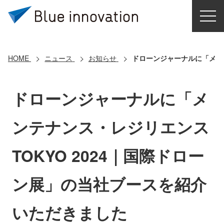
HOME
選ばれる理由
HOME
ニュース
お知らせ
ドローンジャーナルに「メンテ
ソリューション
ドローンジャーナルに「メ
導入事例
ンテナンス・レジリエンス
コアテクノロジー
TOKYO 2024｜国際ドロー
クラウドモビリティ研究所
ン展」の当社ブースを紹介
お問い合わせ
いただきました