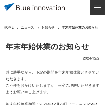
HOME
選ばれる理由
HOME
ニュース
お知らせ
年末年始休業のお知らせ
ソリューション
年末年始休業のお知らせ
導入事例
2024/12/2
コアテクノロジー
誠に勝手ながら、下記の期間を年末年始休業とさせてい
ただきます。
クラウドモビリティ研究所
ご不便をおかけいたしますが、何卒ご理解いただきます
ようお願い申し上げます。
お問い合わせ
年末年始休業期間：2024年12月28日（土）～ 2025年1