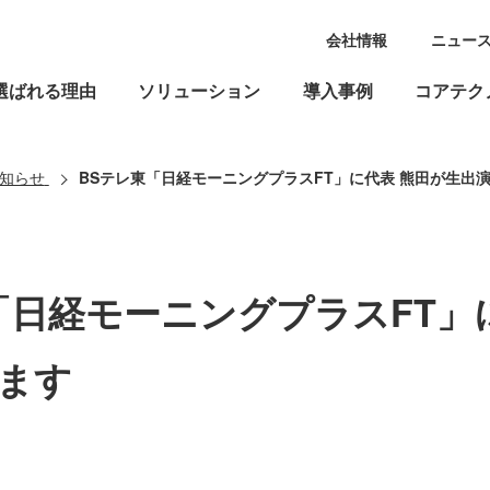
会社情報
ニュー
選ばれる理由
ソリューション
導入事例
コアテク
知らせ
BSテレ東「日経モーニングプラスFT」に代表 熊田が生出
「日経モーニングプラスFT」
ます