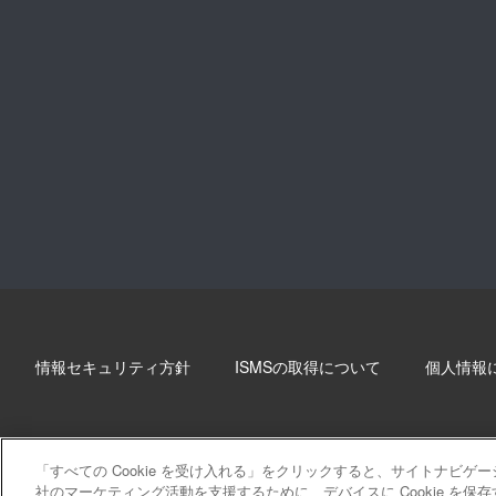
情報セキュリティ方針
ISMSの取得について
個人情報
「すべての Cookie を受け入れる」をクリックすると、サイトナビ
社のマーケティング活動を支援するために、デバイスに Cookie を