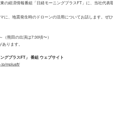
テレ東の経済情報番組「日経モーニングプラスFT」に、当社代表
マに、地震発生時のドローンの活用についてお話します。ぜひ
:05～（熊田の出演は7:30頃〜）
があります。
ングプラスFT」 番組 ウェブサイト
.jp/mplusft/