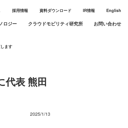
ス
採用情報
資料ダウンロード
IR情報
English
ノロジー
クラウドモビリティ研究所
お問い合わせ
演します
に代表 熊田
2025/1/13