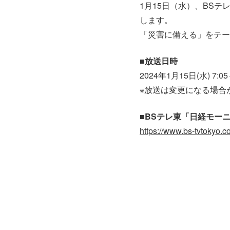
1月15日（水）、BS
します。
「災害に備える」をテー
■放送日時
2024年1月15日(水) 7
※放送は変更になる場合
■BSテレ東「日経モーニ
https://www.bs-tvtokyo.co